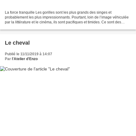
La force tranquille Les gorilles sont les plus grands des singes et
probablement les plus impressionnants. Pourtant, loin de l’image véhiculée
par la littérature et le cinéma, ils sont pacifiques et timides. Ce sont des
animaux robustes avec une large...
Le cheval
Publié le 11/11/2019 à 14:07
Par
l'Atelier d'Enzo