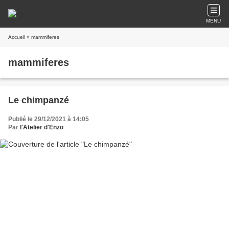
MENU
Accueil
» mammiferes
mammiferes
Le chimpanzé
Publié le 29/12/2021 à 14:05
Par
l'Atelier d'Enzo