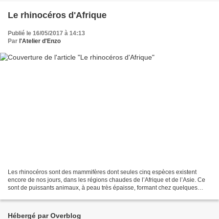
Le rhinocéros d'Afrique
Publié le 16/05/2017 à 14:13
Par
l'Atelier d'Enzo
Les rhinocéros sont des mammifères dont seules cinq espèces existent
encore de nos jours, dans les régions chaudes de l’Afrique et de l’Asie. Ce
sont de puissants animaux, à peau très épaisse, formant chez quelques
espèces de vastes boucliers indurés...
Hébergé par Overblog