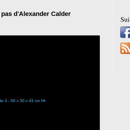
s pas d'Alexander Calder
Su