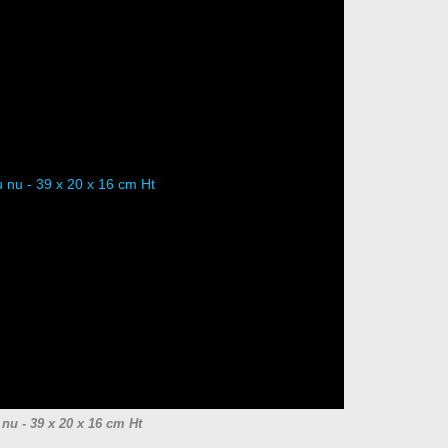
 nu - 39 x 20 x 16 cm Ht