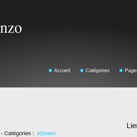
Enzo
Accueil
Catégories
Page
Lie
- Catégories :
#Divers