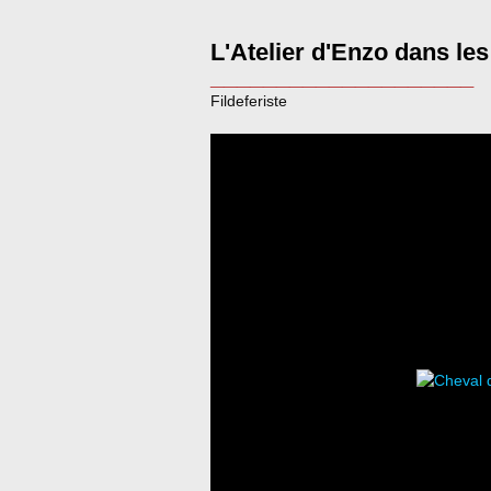
L'Atelier d'Enzo dans le
____________________
Fildeferiste