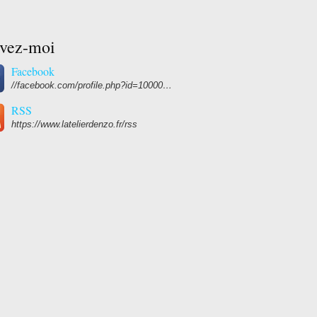
ivez-moi
Facebook
//facebook.com/profile.php?id=100004876458331
RSS
https://www.latelierdenzo.fr/rss