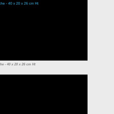
he - 40 x 20 x 26 cm Ht