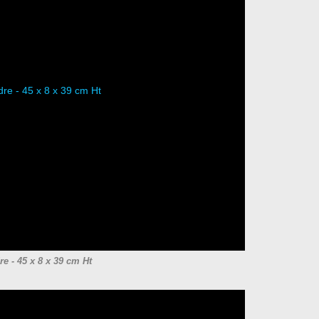
re - 45 x 8 x 39 cm Ht