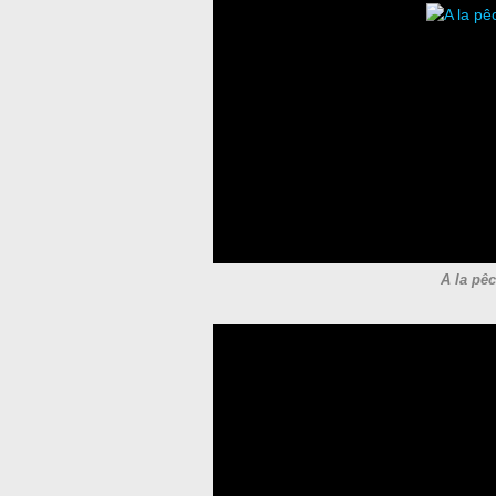
A la pêc