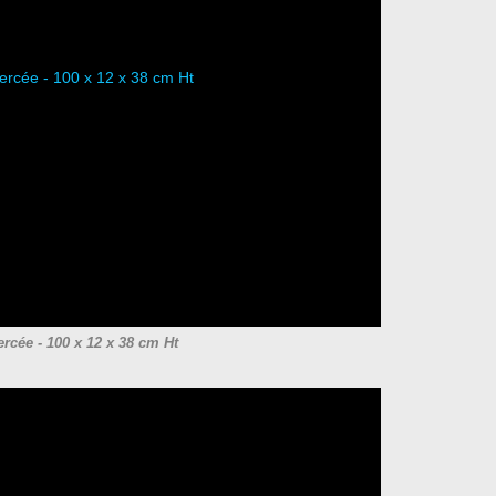
ercée - 100 x 12 x 38 cm Ht