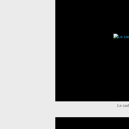
Le cad