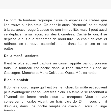
Le nom de tourteau regroupe plusieurs espèces de crabes que
l’on trouve sur les étals. On appelle aussi “dormeur” ce crustacé
à la carapace rouge à cause de son immobilité, mais il peut aussi
se déplacer, à sa façon, sur des kilomètres. Caché le jour, il se
déplace la nuit à la recherche de nourriture. Sa chair, délicate et
raffinée, se retrouve essentiellement dans les pinces et les
pattes.
De la mer à l'assiette
Il est le plus souvent capturé au casier, appâté par du poisson
frais. Le tourteau est pêché dans la zone suivante : Golfe de
Gascogne, Manche et Mers Celtiques, Ouest Méditerranée.
Bien le choisir
Il doit être lourd, signe qu’il est bien en chair. Un mâle est souvent
plus avantageux car souvent très plein. La femelle se reconnaît à
l’éventail de forme ronde sous sa carapace. Vous pouvez
conserver un crabe vivant, au frais plus de 24 h, sous un lit
d’algues, dans une poche remplie de glace ou sous un linge
humide.