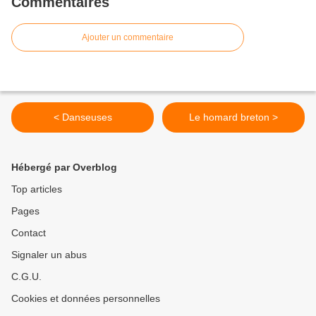
Commentaires
Ajouter un commentaire
< Danseuses
Le homard breton >
Hébergé par Overblog
Top articles
Pages
Contact
Signaler un abus
C.G.U.
Cookies et données personnelles